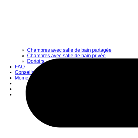
Chambres avec salle de bain partagée
Chambres avec salle de bain privée
Dortoirs
FAQ
Conseils
Moments