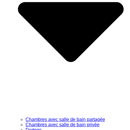
Chambres avec salle de bain partagée
Chambres avec salle de bain privée
Dortoirs