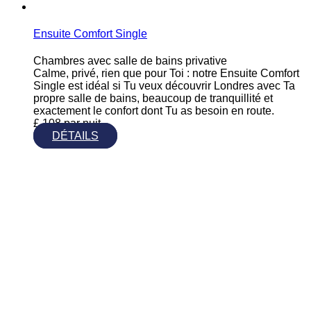
Ensuite Comfort Single
Chambres avec salle de bains privative
Calme, privé, rien que pour Toi : notre Ensuite Comfort
Single est idéal si Tu veux découvrir Londres avec Ta
propre salle de bains, beaucoup de tranquillité et
exactement le confort dont Tu as besoin en route.
£
108
par nuit
DÉTAILS