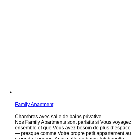
Family Apartment
Chambres avec salle de bains privative
Nos Family Apartments sont parfaits si Vous voyagez
ensemble et que Vous avez besoin de plus d’espace
— presque comme Votre propre petit appartement au
cœur de Londres. Avec salle de bains, kitchenette,