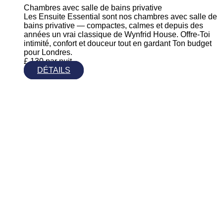
Chambres avec salle de bains privative
Les Ensuite Essential sont nos chambres avec salle de
bains privative — compactes, calmes et depuis des
années un vrai classique de Wynfrid House. Offre-Toi
intimité, confort et douceur tout en gardant Ton budget
pour Londres.
£
130
par nuit
DÉTAILS