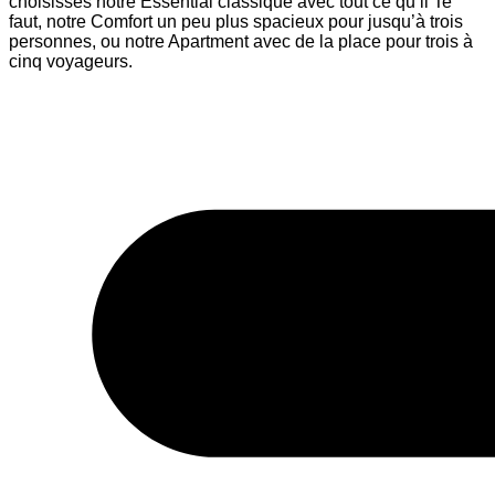
choisisses notre Essential classique avec tout ce qu’il Te
faut, notre Comfort un peu plus spacieux pour jusqu’à trois
personnes, ou notre Apartment avec de la place pour trois à
cinq voyageurs.