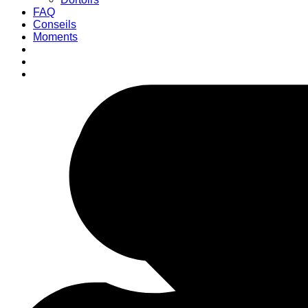
FAQ
Conseils
Moments