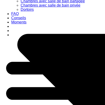
Chambres avec salle de bain partagée
Chambres avec salle de bain privée
Dortoirs
FAQ
Conseils
Moments