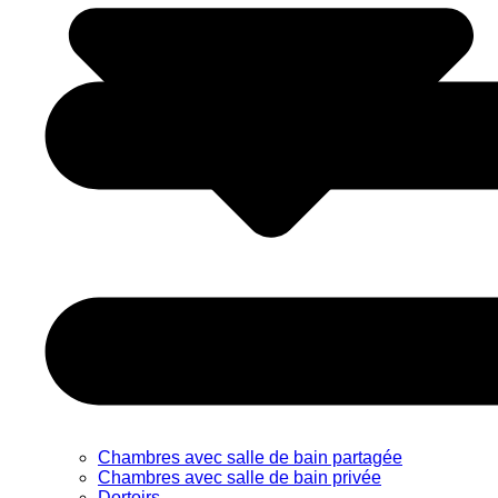
Chambres avec salle de bain partagée
Chambres avec salle de bain privée
Dortoirs