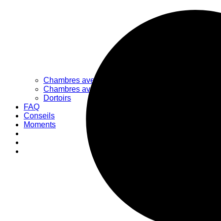
Chambres avec salle de bain partagée
Chambres avec salle de bain privée
Dortoirs
FAQ
Conseils
Moments