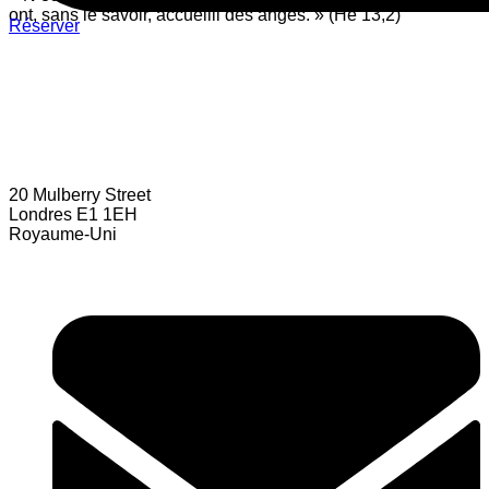
ont, sans le savoir, accueilli des anges. » (He 13,2)
Réserver
20 Mulberry Street
Londres E1 1EH
Royaume-Uni