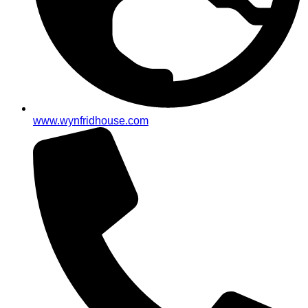
www.wynfridhouse.com