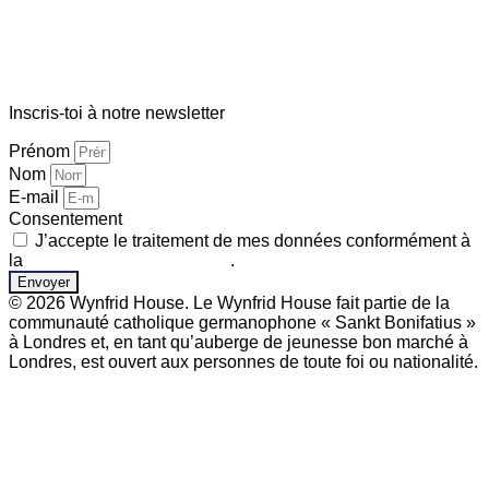
Inscris-toi à notre newsletter
Prénom
Nom
E-mail
Consentement
J’accepte le traitement de mes données conformément à
la
politique de confidentialité
.
Envoyer
© 2026 Wynfrid House. Le Wynfrid House fait partie de la
communauté catholique germanophone « Sankt Bonifatius »
à Londres et, en tant qu’auberge de jeunesse bon marché à
Londres, est ouvert aux personnes de toute foi ou nationalité.