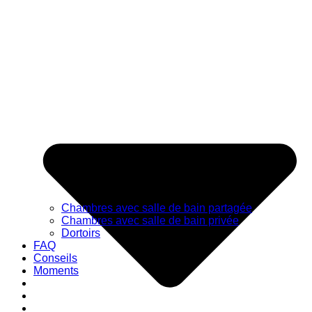
Chambres avec salle de bain partagée
Chambres avec salle de bain privée
Dortoirs
FAQ
Conseils
Moments