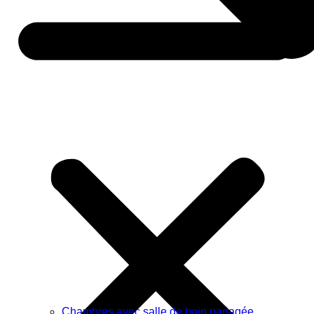
Chambres avec salle de bain partagée