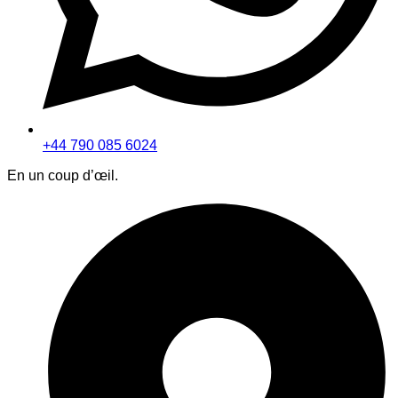
+44 790 085 6024
En un coup d’œil.