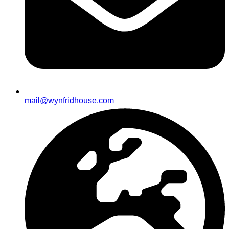
mail@wynfridhouse.com