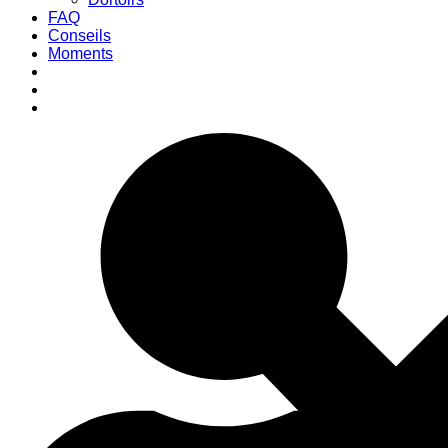
FAQ
Conseils
Moments