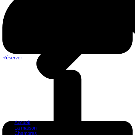
Réserver
Accueil
La maison
Chambres