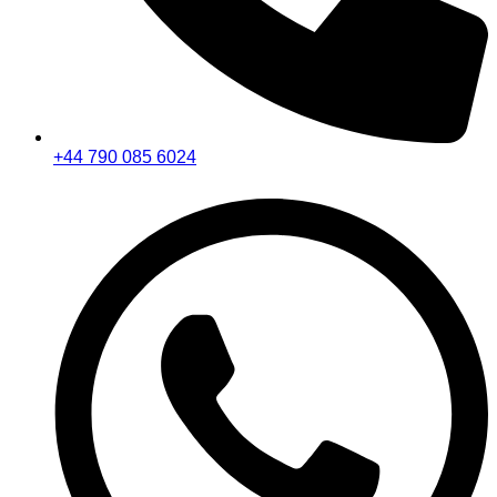
+44 790 085 6024