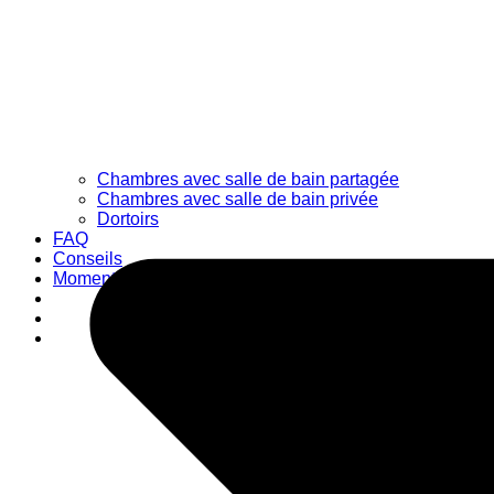
Chambres avec salle de bain partagée
Chambres avec salle de bain privée
Dortoirs
FAQ
Conseils
Moments