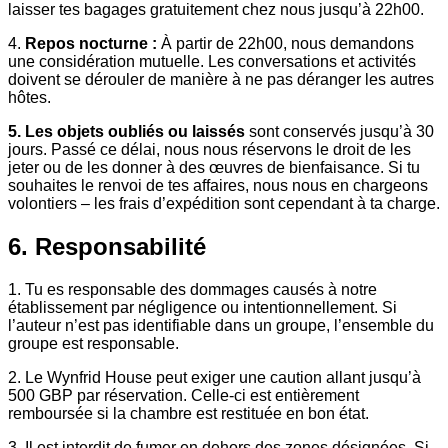
laisser tes bagages gratuitement chez nous jusqu’à 22h00.
4.
Repos nocturne :
À partir de 22h00, nous demandons
une considération mutuelle. Les conversations et activités
doivent se dérouler de manière à ne pas déranger les autres
hôtes.
5. Les objets oubliés ou laissés
sont conservés jusqu’à 30
jours. Passé ce délai, nous nous réservons le droit de les
jeter ou de les donner à des œuvres de bienfaisance. Si tu
souhaites le renvoi de tes affaires, nous nous en chargeons
volontiers – les frais d’expédition sont cependant à ta charge.
6. Responsabilité
1. Tu es responsable des dommages causés à notre
établissement par négligence ou intentionnellement. Si
l’auteur n’est pas identifiable dans un groupe, l’ensemble du
groupe est responsable.
2. Le Wynfrid House peut exiger une caution allant jusqu’à
500 GBP par réservation. Celle-ci est entièrement
remboursée si la chambre est restituée en bon état.
3. Il est interdit de fumer en dehors des zones désignées. Si