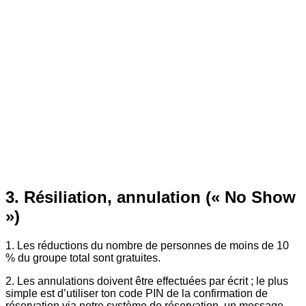
3. Résiliation, annulation (« No Show
»)
1. Les réductions du nombre de personnes de moins de 10
% du groupe total sont gratuites.
2. Les annulations doivent être effectuées par écrit ; le plus
simple est d’utiliser ton code PIN de la confirmation de
réservation via notre système de réservation, un message