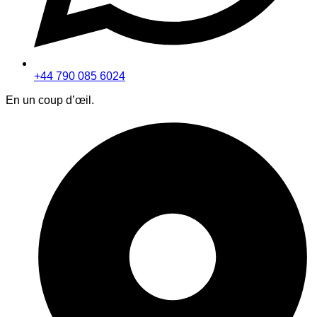
+44 790 085 6024
En un coup d’œil.