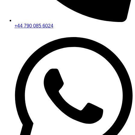
+44 790 085 6024