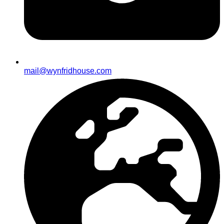
mail@wynfridhouse.com