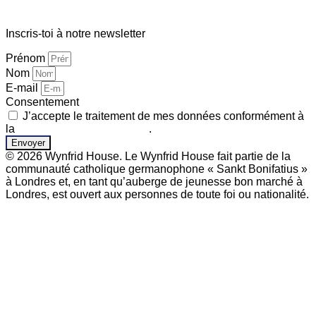
Inscris-toi à notre newsletter
Prénom
Nom
E-mail
Consentement
J’accepte le traitement de mes données conformément à
la
politique de confidentialité
.
Envoyer
© 2026 Wynfrid House. Le Wynfrid House fait partie de la
communauté catholique germanophone « Sankt Bonifatius »
à Londres et, en tant qu’auberge de jeunesse bon marché à
Londres, est ouvert aux personnes de toute foi ou nationalité.