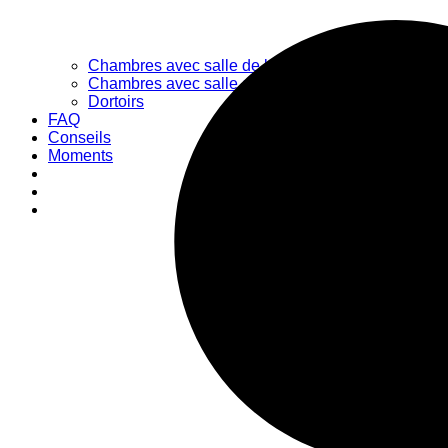
Chambres avec salle de bain partagée
Chambres avec salle de bain privée
Dortoirs
FAQ
Conseils
Moments