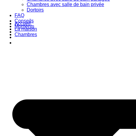
Chambres avec salle de bain privée
Dortoirs
FAQ
Conseils
Accueil
Moments
La maison
Chambres