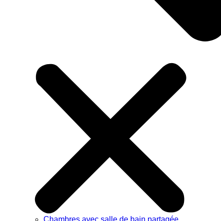
Chambres avec salle de bain partagée