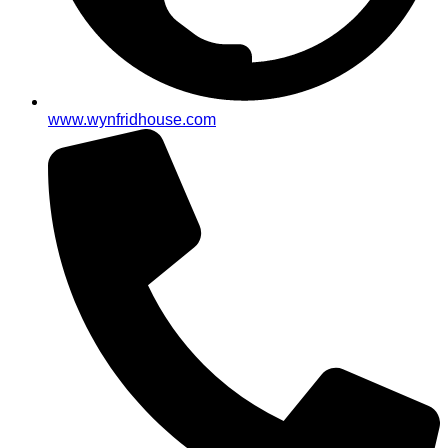
www.wynfridhouse.com