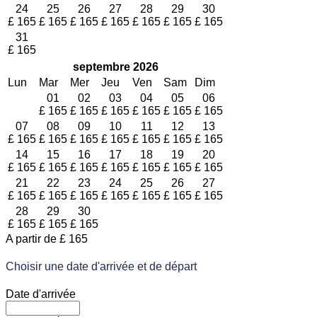
24
25
26
27
28
29
30
£
165
£
165
£
165
£
165
£
165
£
165
£
165
31
£
165
septembre
2026
Lun
Mar
Mer
Jeu
Ven
Sam
Dim
01
02
03
04
05
06
£
165
£
165
£
165
£
165
£
165
£
165
07
08
09
10
11
12
13
£
165
£
165
£
165
£
165
£
165
£
165
£
165
14
15
16
17
18
19
20
£
165
£
165
£
165
£
165
£
165
£
165
£
165
21
22
23
24
25
26
27
£
165
£
165
£
165
£
165
£
165
£
165
£
165
28
29
30
£
165
£
165
£
165
A partir de
£
165
Choisir une date d'arrivée et de départ
Date d'arrivée