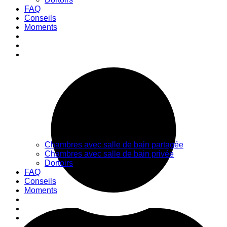
FAQ
Conseils
Moments
Chambres avec salle de bain partagée
Chambres avec salle de bain privée
Dortoirs
FAQ
Conseils
Moments