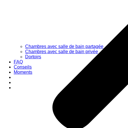
Chambres avec salle de bain partagée
Chambres avec salle de bain privée
Dortoirs
FAQ
Conseils
Moments