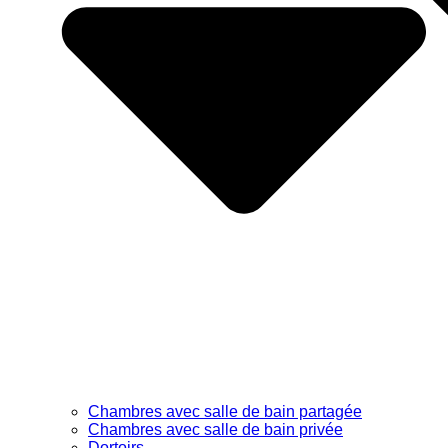
Chambres avec salle de bain partagée
Chambres avec salle de bain privée
Dortoirs