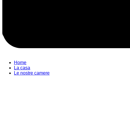
Home
La casa
Le nostre camere