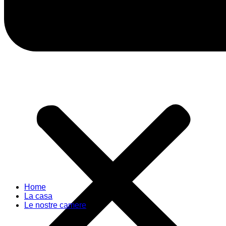
Home
La casa
Le nostre camere