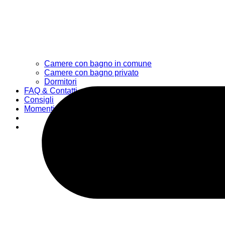
Camere con bagno in comune
Camere con bagno privato
Dormitori
FAQ & Contatti
Consigli
Momenti