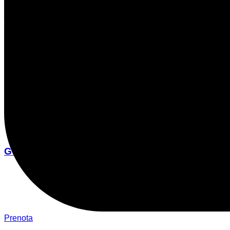
GUARDA
Prenota