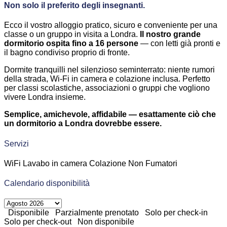
Non solo il preferito degli insegnanti.
Ecco il vostro alloggio pratico, sicuro e conveniente per una
classe o un gruppo in visita a Londra.
Il nostro grande
dormitorio ospita fino a 16 persone
— con letti già pronti e
il bagno condiviso proprio di fronte.
Dormite tranquilli nel silenzioso seminterrato: niente rumori
della strada, Wi-Fi in camera e colazione inclusa. Perfetto
per classi scolastiche, associazioni o gruppi che vogliono
vivere Londra insieme.
Semplice, amichevole, affidabile — esattamente ciò che
un dormitorio a Londra dovrebbe essere.
Servizi
WiFi
Lavabo in camera
Colazione
Non Fumatori
Calendario disponibilità
Disponibile
Parzialmente prenotato
Solo per check-in
Solo per check-out
Non disponibile